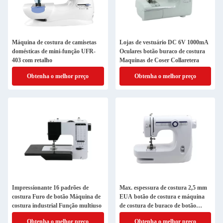
Máquina de costura de camisetas
Lojas de vestuário DC 6V 1000mA
domésticas de mini-função UFR-
Oculares botão buraco de costura
403 com retalho
Maquinas de Coser Collaretera
Obtenha o melhor preço
Obtenha o melhor preço
Impressionante 16 padrões de
Max. espessura de costura 2,5 mm
costura Furo de botão Máquina de
EUA botão de costura e máquina
costura industrial Função multiuso
de costura de buraco de botão
solicitado
Obtenha o melhor preço
Obtenha o melhor preço