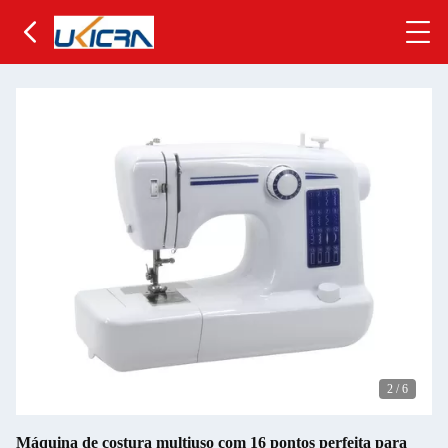
2
/
6
Máquina de costura multiuso com 16 pontos perfeita para