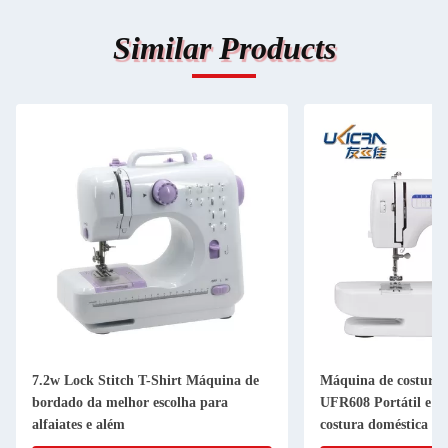
Similar Products
7.2w Lock Stitch T-Shirt Máquina de
Máquina de costura
bordado da melhor escolha para
UFR608 Portátil e m
alfaiates e além
costura doméstica