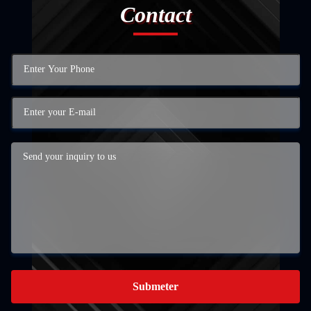
Contact
Submeter