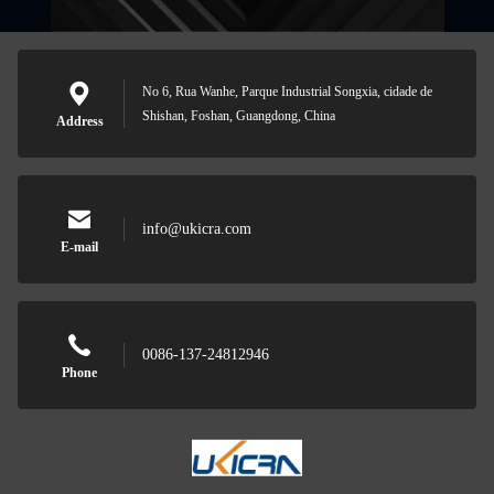
No 6, Rua Wanhe, Parque Industrial Songxia, cidade de
Shishan, Foshan, Guangdong, China
Address
info@ukicra.com
E-mail
0086-137-24812946
Phone