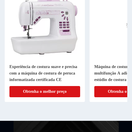
Experiência de costura suave e precisa
Máquina de costura
com a máquina de costura de peruca
multifunção A adição
informatizada certificada CE
estúdio de costura
Obtenha o melhor preço
Obtenha o me