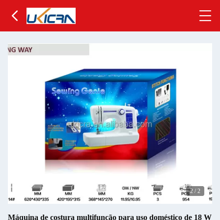
2
/
2
Máquina de costura multifunção para uso doméstico de 18 W