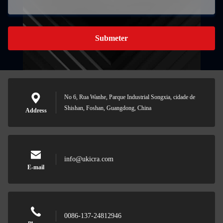
Submeter
No 6, Rua Wanhe, Parque Industrial Songxia, cidade de
Shishan, Foshan, Guangdong, China
Address
info@ukicra.com
E-mail
0086-137-24812946