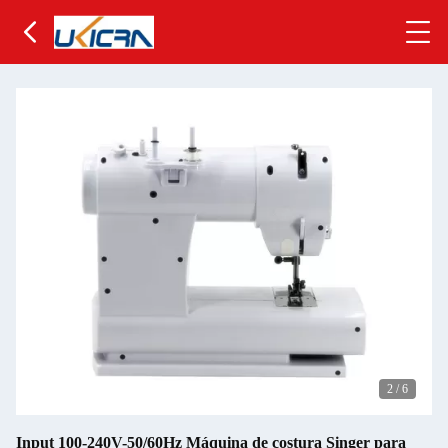
2
/
6
Input 100-240V-50/60Hz Máquina de costura Singer para