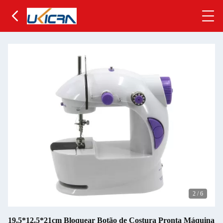
2
/
6
19.5*12.5*21cm Bloquear Botão de Costura Pronta Máquina