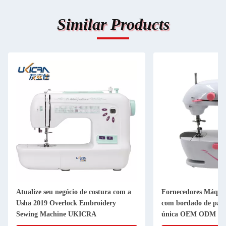
Similar Products
Atualize seu negócio de costura com a
Fornecedores Máquin
Usha 2019 Overlock Embroidery
com bordado de padr
Sewing Machine UKICRA
única OEM ODM For